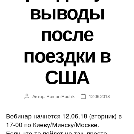
выводы
после
поездки в
США
Автор:
Roman Rudnik
12.06.2018
Автор
Дата
записи
записи
Вебинар начнется 12.06.18 (вторник) в
17-00 по Киеву/Минску/Москве.
Если что-то пойдет не так, просто