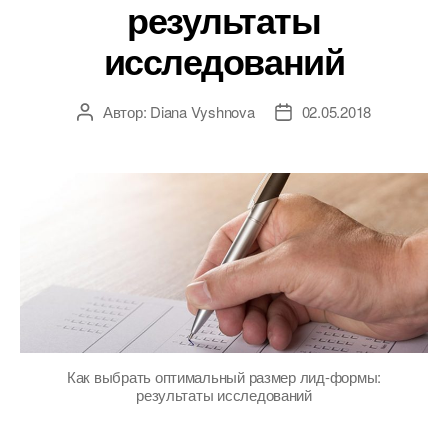
результаты
исследований
Автор:
Diana Vyshnova
02.05.2018
Автор
Дата
записи
записи
Как выбрать оптимальный размер лид-формы:
результаты исследований