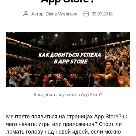
Автор:
Diana Vyshnova
30.07.2018
Автор
Дата
записи
записи
Как добиться успеха в App Store?
Мечтаете появиться на страницах App Store? С
чего начать: игры или приложения? Стоит ли
ломать голову над новой идеей, если можно