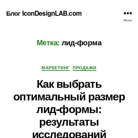
Блог IconDesignLAB.com
Меню
Метка:
лид-форма
Рубрики
МАРКЕТИНГ
ПРОДАЖИ
Как выбрать
оптимальный размер
лид-формы:
результаты
исследований