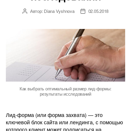
Автор:
Diana Vyshnova
02.05.2018
Автор
Дата
записи
записи
Как выбрать оптимальный размер лид-формы:
результаты исследований
Лид-форма (или форма захвата) — это
ключевой блок сайта или лендинга, с помощью
которого клиент может подписаться на