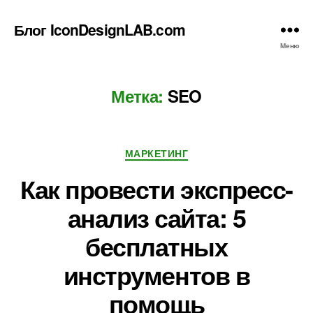
Блог IconDesignLAB.com
Меню
Метка:
SEO
Рубрики
МАРКЕТИНГ
Как провести экспресс-
анализ сайта: 5
бесплатных
инструментов в
помощь