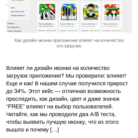
приложения
влияет
на
количество
загрузок
Как дизайн иконки приложения влияет на количество
его загрузок
Влияет ли дизайн иконки на количество
загрузок приложения? Мы проверили: влияет!
Еще и как! В нашем случае получился прирост
до 34%. Этот кейс — отличная возможность
проследить, как дизайн, цвет и даже значок
“FREE” влияют на выбор пользователей.
Читайте, как мы проводили два А/B теста,
чтобы выявить лучшую иконку, что из этого
вышло и почему […]