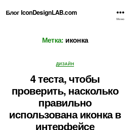
Блог IconDesignLAB.com
Меню
Метка:
иконка
Рубрики
ДИЗАЙН
4 теста, чтобы
проверить, насколько
правильно
использована иконка в
интерфейсе