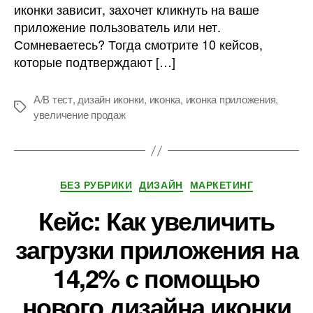
иконки зависит, захочет кликнуть на ваше
приложение пользователь или нет.
Сомневаетесь? Тогда смотрите 10 кейсов,
которые подтверждают […]
А/В тест
,
дизайн иконки
,
иконка
,
иконка приложения
,
Метки
увеличение продаж
Рубрики
БЕЗ РУБРИКИ
ДИЗАЙН
МАРКЕТИНГ
Кейс: Как увеличить
загрузки приложения на
14,2% с помощью
нового дизайна иконки