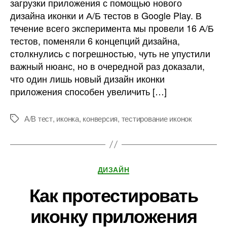
загрузки приложения с помощью нового
дизайна иконки и А/Б тестов в Google Play. В
течение всего эксперимента мы провели 16 А/Б
тестов, поменяли 6 концепций дизайна,
столкнулись с погрешностью, чуть не упустили
важный нюанс, но в очередной раз доказали,
что один лишь новый дизайн иконки
приложения способен увеличить […]
А/В тест
,
иконка
,
конверсия
,
тестирование иконок
Метки
Рубрики
ДИЗАЙН
Как протестировать
иконку приложения