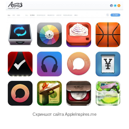
Скриншот сайта AppleInspires.me