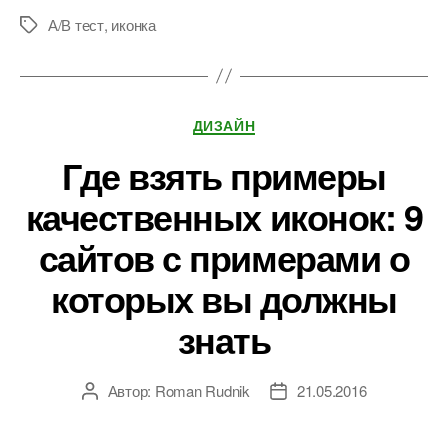
А/В тест
,
иконка
Метки
Рубрики
ДИЗАЙН
Где взять примеры
качественных иконок: 9
сайтов с примерами о
которых вы должны
знать
Автор:
Roman Rudnik
21.05.2016
Автор
Дата
записи
записи