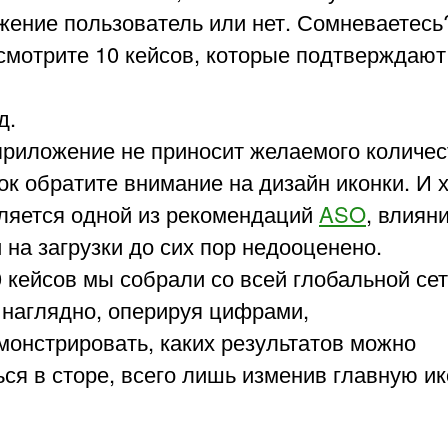
жение пользователь или нет. Сомневаетесь
смотрите 10 кейсов, которые подтверждают
д.
приложение не приносит желаемого количес
ок обратите внимание на дизайн иконки. И 
вляется одной из рекомендаций
ASO
, влиян
 на загрузки до сих пор недооценено.
 кейсов мы собрали со всей глобальной сет
 наглядно, оперируя цифрами,
монстрировать, каких результатов можно
ся в сторе, всего лишь изменив главную ик