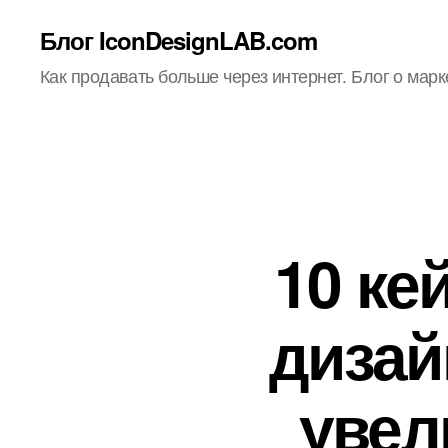
Блог IconDesignLAB.com
Как продавать больше через интернет. Блог о марк
10 ке
дизай
увел