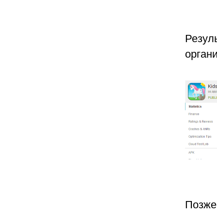
Резул
органи
Позже