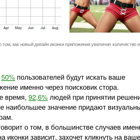
о том, как новый дизайн иконки приложения увеличил количество е
о
50%
пользователей будут искать ваше
жение именно через поисковик стора.
же время,
92,6%
людей при принятии решени
ке наибольшее значение придают визуальн
рам.
говорит о том, в большинстве случаев имен
а иконки зависит, захочет кликнуть на ваш