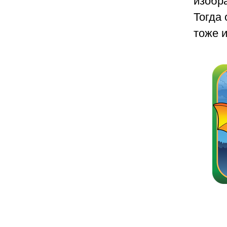
Тогда 
тоже 