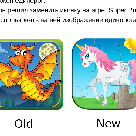
он решил заменить иконку на игре “Super Pu
использовать на ней изображение единорога