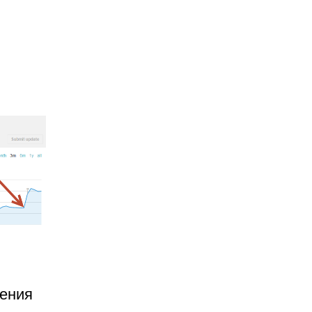
жения