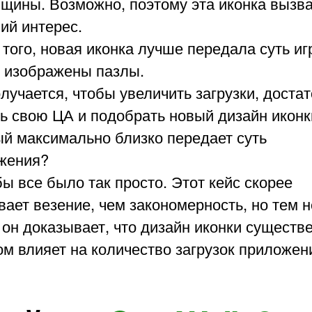
щины. Возможно, поэтому эта иконка вызв
ий интерес.
того, новая иконка лучше передала суть игр
й изображены пазлы.
олучается, чтобы увеличить загрузки, доста
ть свою ЦА и подобрать новый дизайн иконк
ый максимально близко передает суть
жения?
ы все было так просто. Этот кейс скорее
ает везение, чем закономерность, но тем н
 он доказывает, что дизайн иконки сущест
м влияет на количество загрузок приложен