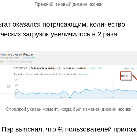
Прежний и новый дизайн иконки
ьтат оказался потрясающим, количество
ческих загрузок увеличилось в 2 раза.
Стрелкой указан момент, когда был изменен дизайн иконки
 Пэр выяснил, что ⅔ пользователей прило